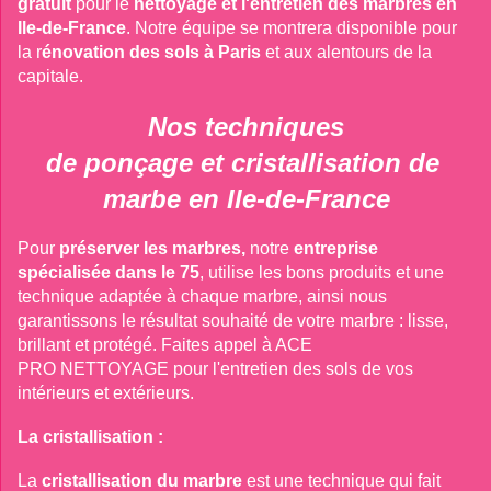
gratuit
pour le
nettoyage et l'entretien des marbres en 
Ile-de-France
. Notre équipe se montrera disponible pour 
la r
énovation des sols à Paris
et aux alentours de la 
capitale.
Nos techniques

de ponçage et cristallisation de 
marbe en Ile-de-France
Pour
préserver les marbres,
notre
entreprise 
spécialisée dans le 75
, utilise les bons produits et une 
technique adaptée à chaque marbre, ainsi nous 
garantissons le résultat souhaité de votre marbre : lisse, 
brillant et protégé. Faites appel à ACE

PRO NETTOYAGE pour l'entretien des sols de vos 
intérieurs et extérieurs. 
La cristallisation : 
La
cristallisation du marbre
est une technique qui fait 