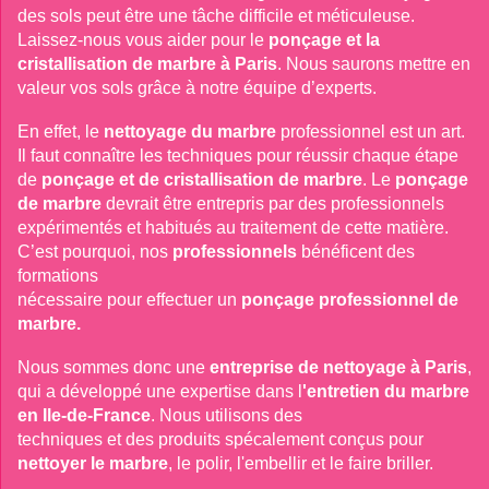
des sols peut être une tâche difficile et méticuleuse. 
Laissez-nous vous aider pour le
ponçage et la 
cristallisation de marbre à Paris
. Nous saurons mettre en 
valeur vos sols grâce à notre équipe d’experts.
En effet, le
nettoyage du marbre
professionnel est un art. 
Il faut connaître les techniques pour réussir chaque étape 
de
ponçage et de cristallisation de marbre
. Le
ponçage 
de marbre
devrait être entrepris par des professionnels 
expérimentés et habitués au traitement de cette matière. 
C’est pourquoi, nos 
professionnels
 bénéficent des 
formations

nécessaire pour effectuer un 
ponçage professionnel de 
marbre.
Nous sommes donc une 
entreprise de nettoyage à Paris
, 
qui a développé une expertise dans l
'entretien du marbre 
en Ile-de-France
. Nous utilisons des

techniques et des produits spécalement conçus pour 
nettoyer le marbre
, le polir, l'embellir et le faire briller.