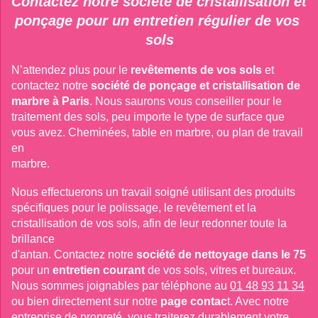
Contactez notre société de cristallisation et 
ponçage pour un entretien régulier de vos 
sols
N’attendez plus pour le
revêtements de vos sols
et 
contactez notre
société de ponçage et cristallisation de 
marbre à Paris
. Nous saurons vous conseiller pour le 
traitement des sols, peu importe le type de surface que 
vous avez. Cheminées, table en marbre, ou plan de travail 
en

marbre.
Nous effectuerons un travail soigné utilisant des produits 
spécifiques pour le polissage, le revêtement et la 
cristallisation de vos sols, afin de leur redonner toute la 
brillance

d'antan. Contactez notre
société de nettoyage dans le 75
pour un
entretien courant
de vos sols, vitres et bureaux. 
Nous sommes joignables par téléphone au
01 48 93 11 34
ou bien directement sur notre
page contac
t. Avec notre 
entreprise de propreté, vous traiterez durablement votre 