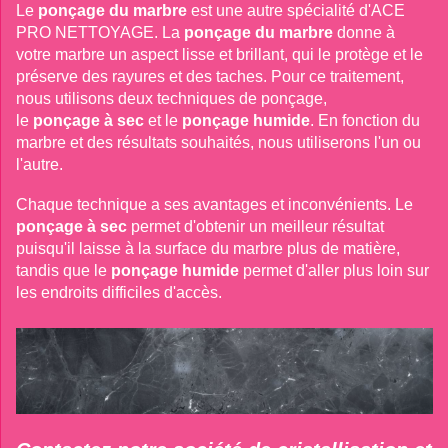
Le
ponçage du marbre
est une autre spécialité d'ACE 
PRO NETTOYAGE. La
ponçage du marbre
donne à 
votre marbre un aspect lisse et brillant, qui le protège et le 
préserve des rayures et des taches. Pour ce traitement, 
nous utilisons deux techniques de ponçage,

le
ponçage à sec
et le
ponçage humide
. En fonction du 
marbre et des résultats souhaités, nous utiliserons l'un ou 
l'autre. 
Chaque technique a ses avantages et inconvénients. Le
ponçage à sec
permet d'obtenir un meilleur résultat 
puisqu'il laisse à la surface du marbre plus de matière, 
tandis que le
ponçage humide
permet d'aller plus loin sur 
les endroits difficiles d'accès.