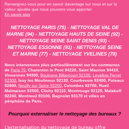
Renseignez-vous pour en savoir davantage sur nous et sur la
valeur ajoutée que nous pouvons vous apporter.
En savoir plus
NETTOYAGE PARIS (75) - NETTOYAGE VAL DE
MARNE (94) - NETTOYAGE HAUTS DE SEINE (92) -
NETTOYAGE SEINE SAINT DENIS (93) -
NETTOYAGE ESSONNE (91) - NETTOYAGE SEINE
ET MARNE (77) - NETTOYAGE YVELINES (78)
Nous intervenons plus particulièrement sur les communes
de
Paris 75
, Charenton le Pont 94220, Saint Maurice 94410,
Vincennes 94300,
Boulogne Billancourt 92100
,
Levallois Perret
92300
, Issy les Moulineux 92130, Courbevoie 92400, Puteaux
92800,
Neuilly sur Seine 92200
, Colombes 92700, Rueil
Malmaison 92500, Clichy 92110, Montrouge 92120, Malakoff
92240, Montreuil 93100, Bagnolet 93170 et villes en
périphérie de Paris.
Pourquoi externaliser le nettoyage des bureaux ?
L’externalisation du nettoyage de bureau offre