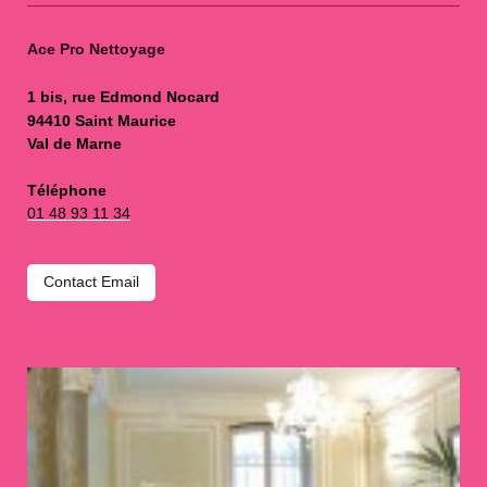
Ace Pro Nettoyage
1 bis, rue Edmond Nocard
94410 Saint Maurice
Val de Marne
Téléphone
01 48 93 11 34
Contact Email