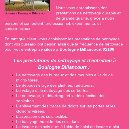
Nous vous garantissons des
prestations de nettoyage durable et
Bureau à Boulogne Billancourt
de grande qualité, grace à notre
personnel compétent, professionnel, expérimenté, et
consciencieux.
En tant que client, vous choisissez les prestations de nettoyage
dont vos bureaux ont besoin ainsi que la fréquence de nettoyage
pour votre entreprise située à
Boulogne Billancourt 92100
.
Les prestations de nettoyage et d'entretien à
Boulogne Billancourt :
Le nettoyage des bureaux et des meubles à l'aide de
micro-fibres.
Le dépoussiérage des plinthes, radiateurs.
Le vidage et le nettoyage des corbeilles.
Le nettoyage, le détartrage et la désinfection des
sanitaires.
L'enlèvement des traces de doigts sur les portes et les
cloisons vitrées.
L'aspiration des sols textiles.
Le balayage humide des sols durs.
Le lavage des sols durs à l'aide de balai de lavage à plat.