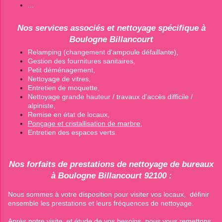
...
Nos services associés et nettoyage spécifique à
Boulogne Billancourt
Relamping (changement d'ampoule défaillante),
Gestion des fournitures sanitaires,
Petit déménagement,
Nettoyage de vitres,
Entretien de moquette,
Nettoyage grande hauteur / travaux d'accès difficile /
alpiniste,
Remise en état de locaux,
Ponçage et cristallisation de marbre
,
Entretien des espaces verts.
Nos forfaits de prestations de nettoyage de bureaux
à Boulogne Billancourt 92100 :
Nous sommes à votre disposition pour visiter vos locaux, définir
ensemble les prestations et leurs fréquences de nettoyage.
Après notre visite, et étude de vos besoins, nous vous remettons