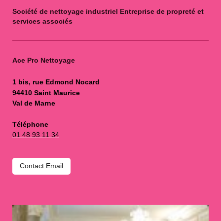
Société de nettoyage industriel Entreprise de propreté et
services associés
Ace Pro Nettoyage
1 bis, rue Edmond Nocard
94410 Saint Maurice
Val de Marne
Téléphone
01 48 93 11 34
Contact Email