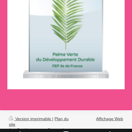
Version imprimable
|
Plan du
Affichage Web
site
Ace Pro Nettoyage - Propreté -