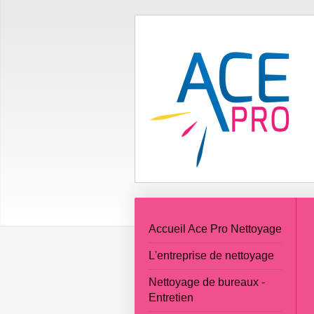
Accueil Ace Pro Nettoyage
L'entreprise de nettoyage
Nettoyage de bureaux -
Entretien