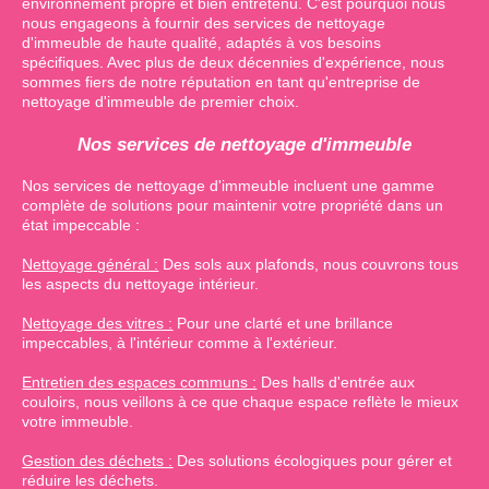
environnement propre et bien entretenu. C'est pourquoi nous
nous engageons à fournir des services de nettoyage
d'immeuble de haute qualité, adaptés à vos besoins
spécifiques. Avec plus de deux décennies d'expérience, nous
sommes fiers de notre réputation en tant qu'entreprise de
nettoyage d'immeuble de premier choix.
Nos services de nettoyage d'immeuble
Nos services de nettoyage d'immeuble incluent une gamme
complète de solutions pour maintenir votre propriété dans un
état impeccable :
Nettoyage général :
Des sols aux plafonds, nous couvrons tous
les aspects du nettoyage intérieur.
Nettoyage des vitres :
Pour une clarté et une brillance
impeccables, à l'intérieur comme à l'extérieur.
Entretien des espaces communs :
Des halls d'entrée aux
couloirs, nous veillons à ce que chaque espace reflète le mieux
votre immeuble.
Gestion des déchets :
Des solutions écologiques pour gérer et
réduire les déchets.