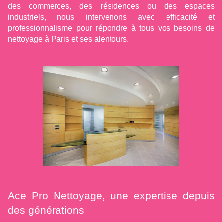
des commerces, des résidences ou des espaces
industriels, nous intervenons avec efficacité et
professionnalisme pour répondre à tous vos besoins de
nettoyage à Paris et ses alentours.
Ace Pro Nettoyage, une expertise depuis
des générations